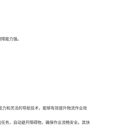
避障能力强。
重能力和灵活的导航技术，能够有效提升物流作业效
搬运任务，自动避开障碍物，确保作业流畅安全。其快