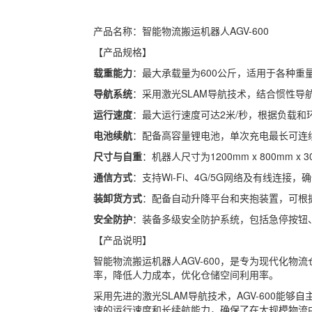
产品名称：智能物流搬运机器人AGV-600
【产品规格】
载重能力
：最大承载量为600公斤，适用于各种重
导航系统
：采用激光SLAM导航技术，结合惯性
运行速度
：最大运行速度可达2米/秒，根据负载和
电池续航
：配备高容量锂电池，单次充电最长可连续
尺寸与自重
：机器人尺寸为1200mm x 800mm
通信方式
：支持Wi-Fi、4G/5G网络及有线连
装卸货方式
：配备自动升降平台和夹抱装置，可根
安全防护
：装备多级安全防护系统，包括急停按钮
【产品说明】
智能物流搬运机器人AGV-600，是专为现代化
率，降低人力成本，优化仓储空间利用率。
采用先进的激光SLAM导航技术，AGV-600
速的运行速度和长续航能力，确保了在大规模物流