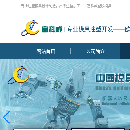
专业注塑模具设计制造，产品注塑加工——富科威塑胶模具
| 专业模具注塑开发——
网站首页
公司简介