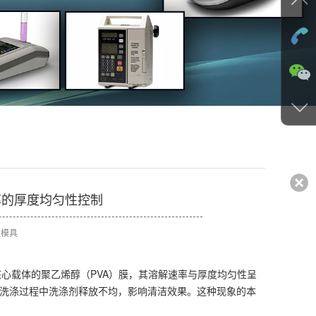
率的厚度均匀性控制
塑模具
心载体的聚乙烯醇（PVA）膜，其溶解速率与厚度均匀性呈
会导致洗涤过程中洗涤剂释放不均，影响清洁效果。这种现象的本