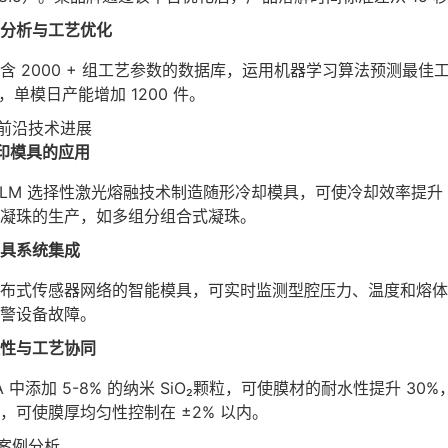
分析与工艺优化
含 2000 + 组工艺参数的数据库，运用机器学习算法预测最佳
%，单模日产能增加 1200 件。
前沿技术进展
打印模具的应用
SLM 选择性激光熔融技术制造随形冷却模具，可使冷却效率提升 
凝珠的生产，如多组分组合式凝珠。
具系统集成
布式传感器网络的智能模具，可实时监测型腔压力、温度和熔体
警设备故障。
性与工艺协同
VA 中添加 5-8% 的纳米 SiO₂颗粒，可使膜材的耐水性提升
，可使膜厚均匀性控制在 ±2% 以内。
案例分析