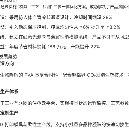
通过实施 "模具 - 工艺 - 检测" 三位一体优化方案，成功解决了产品溶
造：采用仿人体血管冷却通道设计，冷却时间缩短 28%
整：引入动态保压控制，膜厚均匀性从 ±6% 提升至 ±3.2%
级：建立在线激光测厚与溶解性能模拟系统，产品不良率从 4.2% 降
益：年度节省材料损耗 186 万元，产能提升 22%
发展趋势
造方向
生物降解的 PVA 基复合材料，配合超临界 CO₂发泡注塑技术，
生产体系
于工业互联网的注塑云平台，实现模具状态远程监控、工艺参数
定制生产
3D 打印模具与柔性生产线，支持小批量多品种凝珠的快速切换