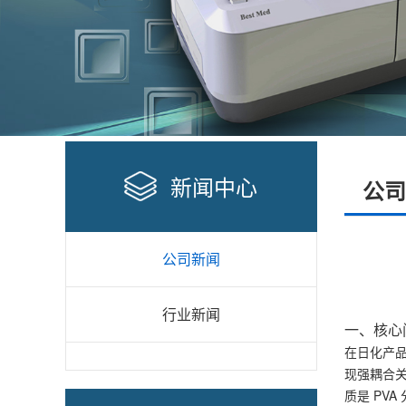
新闻中心
公司
公司新闻
行业新闻
一、核心
在日化产
现强耦合关
质是 PV