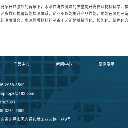
业竞争日益激烈的背景下，水溶性洗衣凝珠的质量提升需要从材料科学、
艺参数和构建智能检测体系，企业不仅能提升产品性能，更能在绿色制造和
术的深度融合，水溶性膜材料的制备工艺正朝着精准化、智能化、绿色化
产品中心
新闻中心
案例展示
-2958-6599
phope@163.com
825601
-0261-9699
广东省东莞市凤岗镇布垅工业三路一巷9号