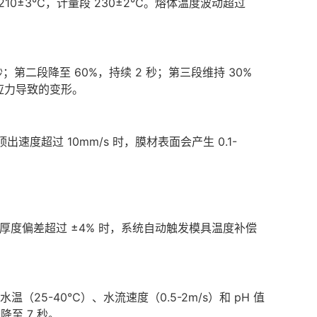
10±3℃，计量段 230±2℃。熔体温度波动超过
；第二段降至 60%，持续 2 秒；第三段维持 30%
应力导致的变形。
度超过 10mm/s 时，膜材表面会产生 0.1-
厚度偏差超过 ±4% 时，系统自动触发模具温度补偿
5-40℃）、水流速度（0.5-2m/s）和 pH 值
降至 7 秒。