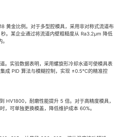
.618 黄金比例。对于多型腔模具，采用非对称式流道布
3 秒。某企业通过将流道内壁粗糙度从 Ra3.2μm 降低
内。
通道。实验数据表明，采用螺旋形冷却水道可使模具表
成 PID 算法与模糊控制，实现 ±0.5℃的精准控
到 HV1800，耐磨性能提升 5 倍。对于高精度模具，
，可单独更换模盖，降低维护成本 60%。