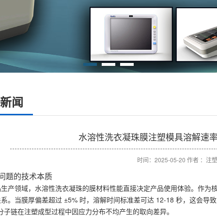
新闻
水溶性洗衣凝珠膜注塑模具溶解速
时间：2025-05-20 作者 ：注
问题的技术本质
品生产领域，水溶性洗衣凝珠的膜材料性能直接决定产品使用体验。作为核
系。当膜厚偏差超过 ±5% 时，溶解时间标准差可达 12-18 秒，这
A 分子链在注塑成型过程中因应力分布不均产生的取向差异。