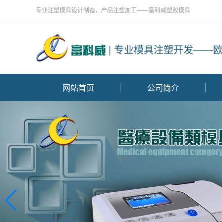
专业注塑模具设计制造，产品注塑加工——富科威塑胶模具
| 专业模具注塑开发——
网站首页
公司简介