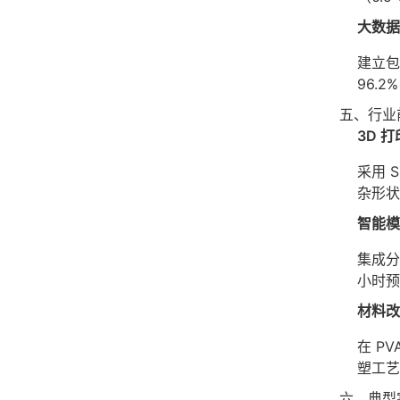
大数据
建立包
96.2
五、行业
3D 
采用 
杂形状
智能模
集成分
小时预
材料改
在 P
塑工艺
六、典型