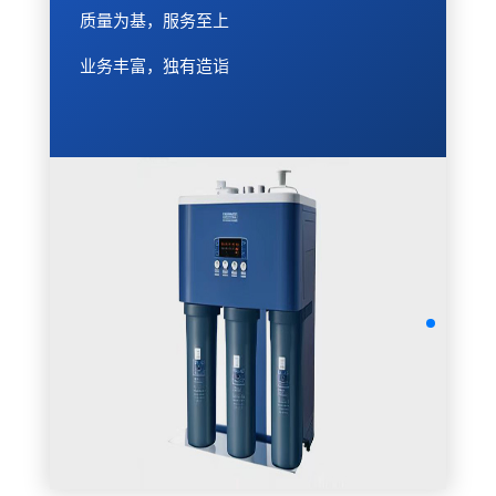
质量为基，服务至上
业务丰富，独有造诣