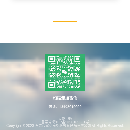
扫描添加微信
热线：13902619699
网站地图
备案号:粤ICP备2023132601号
Copyright © 2023 东莞市富科威塑胶模具制品有限公司 All Rights Reserved.